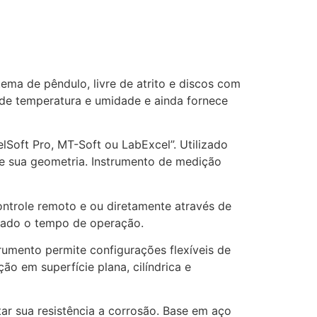
tema de pêndulo, livre de atrito e discos com
 de temperatura e umidade e ainda fornece
lSoft Pro, MT-Soft ou LabExcel”. Utilizado
e sua geometria. Instrumento de medição
ontrole remoto e ou diretamente através de
mizado o tempo de operação.
rumento permite configurações flexíveis de
ão em superfície plana, cilíndrica e
ar sua resistência a corrosão. Base em aço