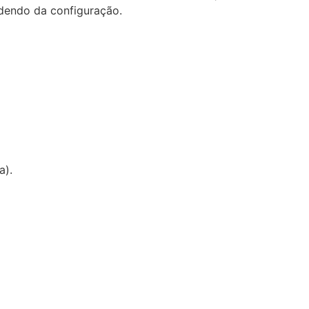
ndendo da configuração.
a).