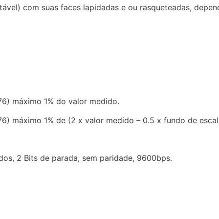
stável) com suas faces lapidadas e ou rasqueteadas, depe
276) máximo 1% do valor medido.
76) máximo 1% de (2 x valor medido – 0.5 x fundo de escal
dos, 2 Bits de parada, sem paridade, 9600bps.