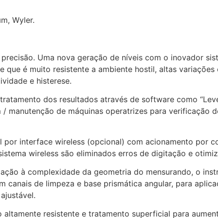
μm, Wyler.
ima precisão. Uma nova geração de níveis com o inovador sis
que é muito resistente a ambiente hostil, altas variações
ividade e histerese.
 tratamento dos resultados através de software como “Leve
 / manutenção de máquinas operatrizes para verificação d
 por interface wireless (opcional) com acionamento por c
 sistema wireless são eliminados erros de digitação e oti
elação à complexidade da geometria do mensurando, o inst
m canais de limpeza e base prismática angular, para aplicaç
ajustável.
altamente resistente e tratamento superficial para aument