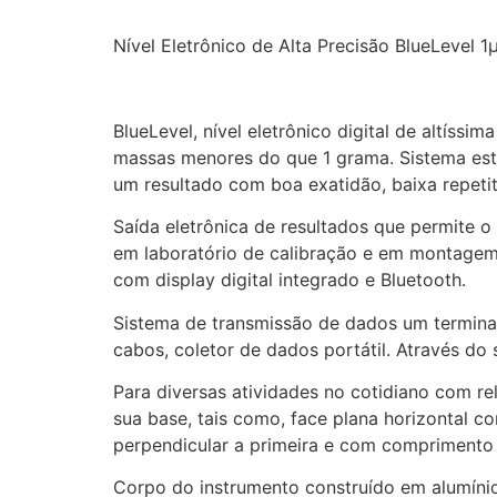
Nível Eletrônico de Alta Precisão BlueLevel 1
BlueLevel, nível eletrônico digital de altíss
massas menores do que 1 grama. Sistema este 
um resultado com boa exatidão, baixa repetit
Saída eletrônica de resultados que permite o
em laboratório de calibração e em montagem
com display digital integrado e Bluetooth.
Sistema de transmissão de dados um terminal
cabos, coletor de dados portátil. Através do
Para diversas atividades no cotidiano com r
sua base, tais como, face plana horizontal co
perpendicular a primeira e com comprimento 
Corpo do instrumento construído em alumínio 