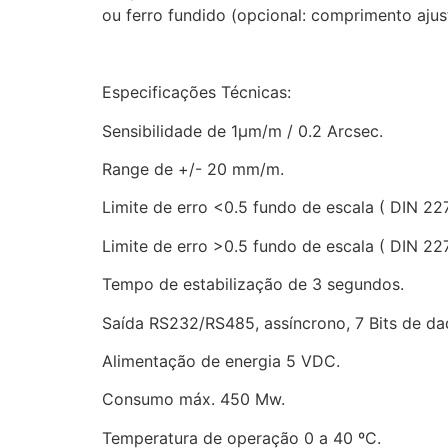
ou ferro fundido (opcional: comprimento aju
Especificações Técnicas:
Sensibilidade de 1μm/m / 0.2 Arcsec.
Range de +/- 20 mm/m.
Limite de erro <0.5 fundo de escala ( DIN 2
Limite de erro >0.5 fundo de escala ( DIN 22
Tempo de estabilização de 3 segundos.
Saída RS232/RS485, assíncrono, 7 Bits de da
Alimentação de energia 5 VDC.
Consumo máx. 450 Mw.
Temperatura de operação 0 a 40 ºC.