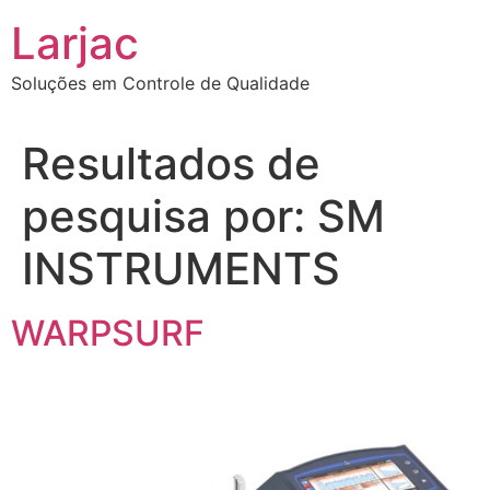
Ir
Larjac
para
o
Soluções em Controle de Qualidade
conteúdo
Resultados de
pesquisa por:
SM
INSTRUMENTS
WARPSURF