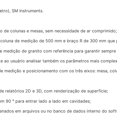
etro), SM Instruments.
 de colunas e mesas, sem necessidade de ar comprimido;
 coluna de medição de 500 mm e braço R de 300 mm que 
 medição de granito com referência para garantir sempre 
e ao usuário analisar também os parâmetros mais complexo
e medição e posicionamento com os três eixos: mesa, col
de relatórios 2D e 3D, com renderização de superfície;
m 90 ° para entrar lado a lado em cavidades;
nados em arquivos ou no banco de dados interno do soft