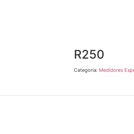
R250
Categoria:
Medidores Espe