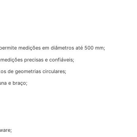
permite medições em diâmetros até 500 mm;
medições precisas e confiáveis;
s de geometrias circulares;
una e braço;
ware;