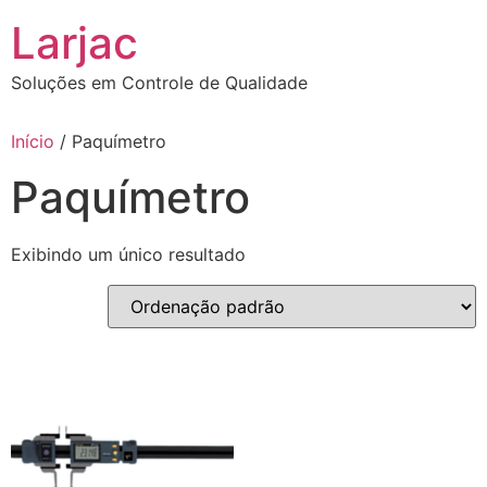
Ir
Larjac
para
o
Soluções em Controle de Qualidade
conteúdo
Início
/ Paquímetro
Paquímetro
Exibindo um único resultado