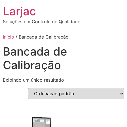
Ir
Larjac
para
o
Soluções em Controle de Qualidade
conteúdo
Início
/ Bancada de Calibração
Bancada de
Calibração
Exibindo um único resultado