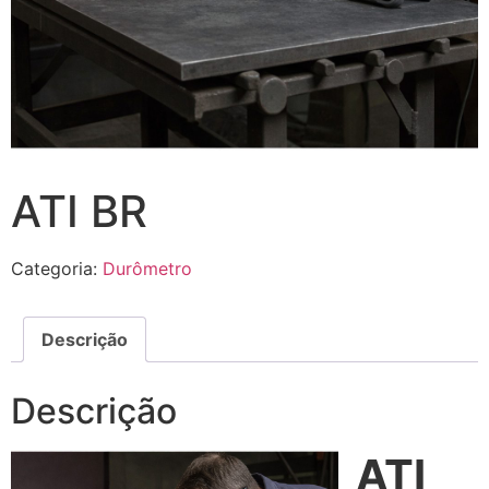
ATI BR
Categoria:
Durômetro
Descrição
Descrição
ATI