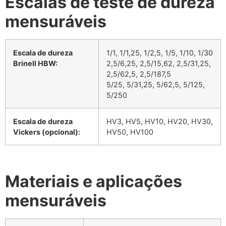
Escalas de teste de dureza
mensuráveis
Escala de dureza
1/1, 1/1,25, 1/2,5, 1/5, 1/10, 1/30
Brinell HBW:
2,5/6,25, 2,5/15,62, 2,5/31,25,
2,5/62,5, 2,5/187,5
5/25, 5/31,25, 5/62,5, 5/125,
5/250
Escala de dureza
HV3, HV5, HV10, HV20, HV30,
Vickers (opcional):
HV50, HV100
Materiais e aplicações
mensuráveis