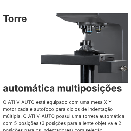
Torre
automática multiposições
O ATI V-AUTO está equipado com uma mesa X-Y
motorizada e autofoco para ciclos de indentação
múltipla. O ATI V-AUTO possui uma torreta automática
com 5 posições (3 posições para a lente objetiva e 2
posições para os indentadores) com seleção