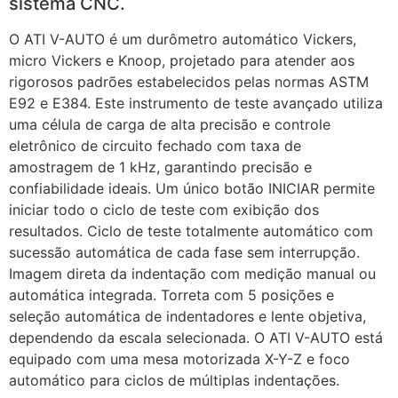
sistema CNC.
O ATI V-AUTO é um durômetro automático Vickers,
micro Vickers e Knoop, projetado para atender aos
rigorosos padrões estabelecidos pelas normas ASTM
E92 e E384. Este instrumento de teste avançado utiliza
uma célula de carga de alta precisão e controle
eletrônico de circuito fechado com taxa de
amostragem de 1 kHz, garantindo precisão e
confiabilidade ideais. Um único botão INICIAR permite
iniciar todo o ciclo de teste com exibição dos
resultados. Ciclo de teste totalmente automático com
sucessão automática de cada fase sem interrupção.
Imagem direta da indentação com medição manual ou
automática integrada. Torreta com 5 posições e
seleção automática de indentadores e lente objetiva,
dependendo da escala selecionada. O ATI V-AUTO está
equipado com uma mesa motorizada X-Y-Z e foco
automático para ciclos de múltiplas indentações.