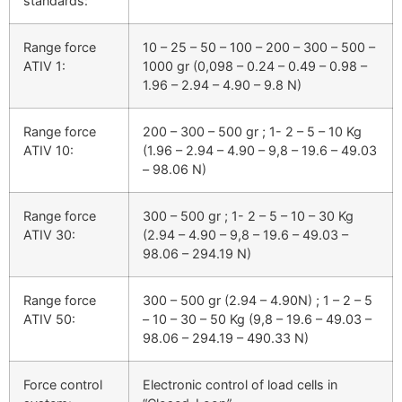
standards:
Range force
10 – 25 – 50 – 100 – 200 – 300 – 500 –
ATIV 1:
1000 gr (0,098 – 0.24 – 0.49 – 0.98 –
1.96 – 2.94 – 4.90 – 9.8 N)
Range force
200 – 300 – 500 gr ; 1- 2 – 5 – 10 Kg
ATIV 10:
(1.96 – 2.94 – 4.90 – 9,8 – 19.6 – 49.03
– 98.06 N)
Range force
300 – 500 gr ; 1- 2 – 5 – 10 – 30 Kg
ATIV 30:
(2.94 – 4.90 – 9,8 – 19.6 – 49.03 –
98.06 – 294.19 N)
Range force
300 – 500 gr (2.94 – 4.90N) ; 1 – 2 – 5
ATIV 50:
– 10 – 30 – 50 Kg (9,8 – 19.6 – 49.03 –
98.06 – 294.19 – 490.33 N)
Force control
Electronic control of load cells in