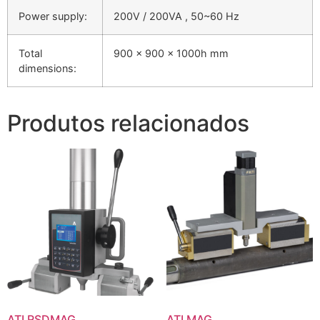
Power supply:
200V / 200VA , 50~60 Hz
Total
900 x 900 x 1000h mm
dimensions:
Produtos relacionados
ATI RSDMAG
ATI MAG