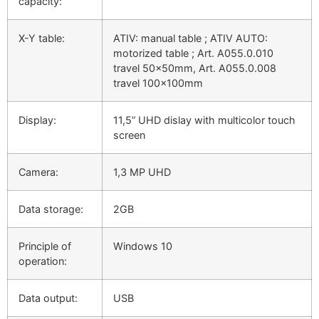
capacity:
X-Y table:
ATIV: manual table ; ATIV AUTO:
motorized table ; Art. A055.0.010
travel 50x50mm, Art. A055.0.008
travel 100x100mm
Display:
11,5” UHD dislay with multicolor touch
screen
Camera:
1,3 MP UHD
Data storage:
2GB
Principle of
Windows 10
operation:
Data output:
USB