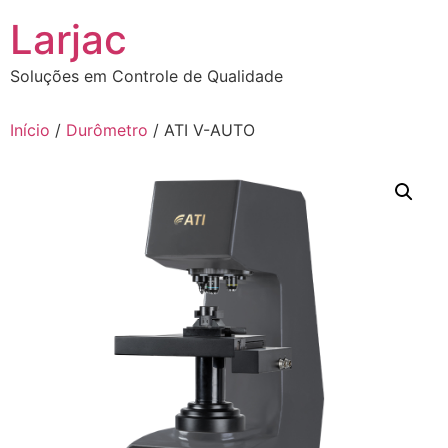
Ir
Larjac
para
o
Soluções em Controle de Qualidade
conteúdo
Início
/
Durômetro
/ ATI V-AUTO