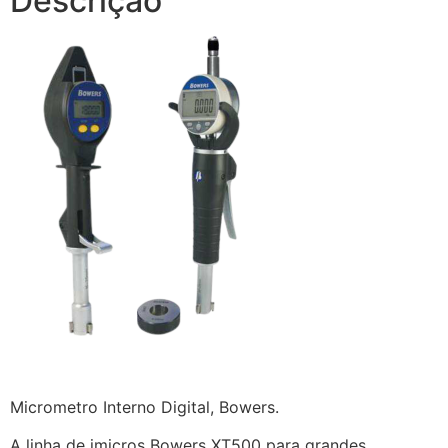
Descrição
Micrometro Interno Digital, Bowers.
A linha de imicros Bowers XT500 para grandes