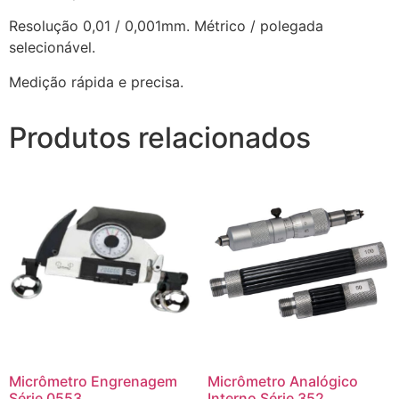
Resolução 0,01 / 0,001mm. Métrico / polegada
selecionável.
Medição rápida e precisa.
Produtos relacionados
Micrômetro Engrenagem
Micrômetro Analógico
Série 0553
Interno Série 352