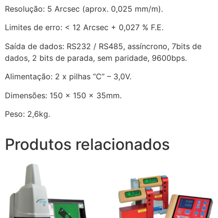
Resolução: 5 Arcsec (aprox. 0,025 mm/m).
Limites de erro: < 12 Arcsec + 0,027 % F.E.
Saída de dados: RS232 / RS485, assíncrono, 7bits de
dados, 2 bits de parada, sem paridade, 9600bps.
Alimentação: 2 x pilhas “C” – 3,0V.
Dimensões: 150 x 150 x 35mm.
Peso: 2,6kg.
Produtos relacionados