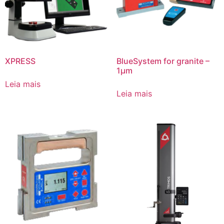
XPRESS
BlueSystem for granite –
1µm
Leia mais
Leia mais