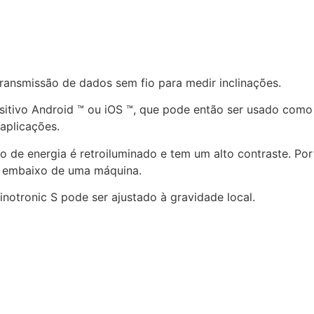
ransmissão de dados sem fio para medir inclinações.
sitivo Android ™ ou iOS ™, que pode então ser usado como 
 aplicações.
 de energia é retroiluminado e tem um alto contraste. Por
 embaixo de uma máquina.
linotronic S pode ser ajustado à gravidade local.