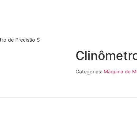
tro de Precisão S
Clinômetro
Categorias:
Máquina de M