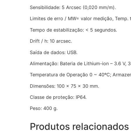
Sensibilidade: 5 Arcsec (0,020 mm/m).
Limites de erro / MW= valor medição, Temp. 
Tempo de estabilização: < 5 segundos.
Drift / h: 10 arcsec.
Saída de dados: USB.
Alimentação: Bateria de Lithium-ion – 3.6 V,
Temperatura de Operação 0 ~ 40ºC; Armaze
Dimensões: 100 x 75 x 30 mm.
Classe de proteção: IP64.
Peso: 400 g.
Produtos relacionados