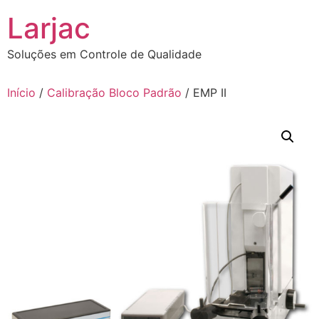
Ir
Larjac
para
o
Soluções em Controle de Qualidade
conteúdo
Início
/
Calibração Bloco Padrão
/ EMP II