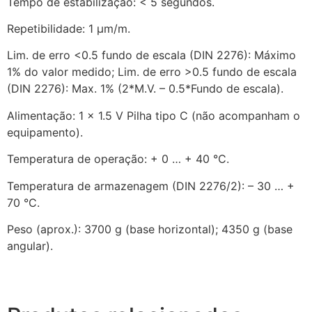
Tempo de estabilização: < 5 segundos.
Repetibilidade: 1 µm/m.
Lim. de erro <0.5 fundo de escala (DIN 2276): Máximo
1% do valor medido; Lim. de erro >0.5 fundo de escala
(DIN 2276): Max. 1% (2*M.V. – 0.5*Fundo de escala).
Alimentação: 1 x 1.5 V Pilha tipo C (não acompanham o
equipamento).
Temperatura de operação: + 0 … + 40 °C.
Temperatura de armazenagem (DIN 2276/2): – 30 … +
70 °C.
Peso (aprox.): 3700 g (base horizontal); 4350 g (base
angular).