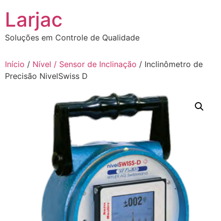
Ir
Larjac
para
o
Soluções em Controle de Qualidade
conteúdo
Início
/
Nível / Sensor de Inclinação
/ Inclinômetro de
Precisão NivelSwiss D