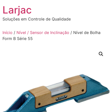
Ir
Larjac
para
o
Soluções em Controle de Qualidade
conteúdo
Início
/
Nível / Sensor de Inclinação
/ Nível de Bolha
Form B Série 55