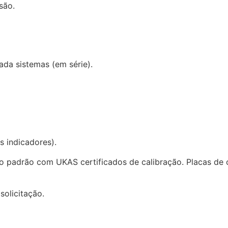
são.
da sistemas (em série).
s indicadores).
mo padrão com UKAS certificados de calibração. Placas d
solicitação.