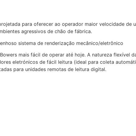
i projetada para oferecer ao operador maior velocidade de
mbientes agressivos de chão de fábrica.
genhoso sistema de renderização mecânico/eletrônico
owers mais fácil de operar até hoje. A natureza flexível 
es eletrónicos de fácil leitura (ideal para coleta automát
das para unidades remotas de leitura digital.