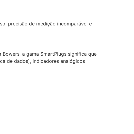
 uso, precisão de medição incomparável e
da Bowers, a gama SmartPlugs significa que
ica de dados), indicadores analógicos