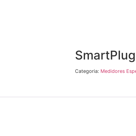
SmartPlug
Categoria:
Medidores Espe