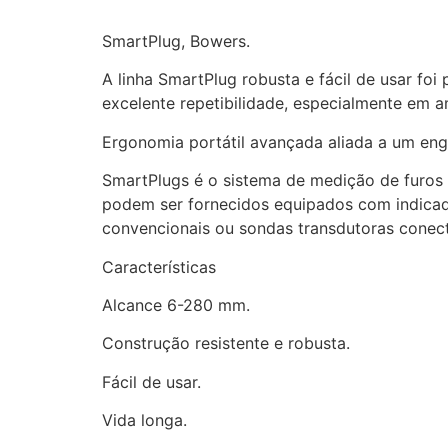
SmartPlug, Bowers.
A linha SmartPlug robusta e fácil de usar fo
excelente repetibilidade, especialmente em a
Ergonomia portátil avançada aliada a um en
SmartPlugs é o sistema de medição de furos B
podem ser fornecidos equipados com indicador
convencionais ou sondas transdutoras conecta
Características
Alcance 6-280 mm.
Construção resistente e robusta.
Fácil de usar.
Vida longa.