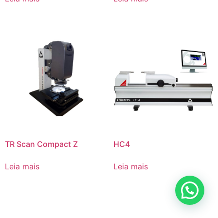
TR Scan Compact Z
HC4
Leia mais
Leia mais
Posso ajudar?