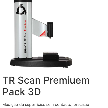
TR Scan Premiuem
Pack 3D
Medição de superfícies sem contacto, precisão